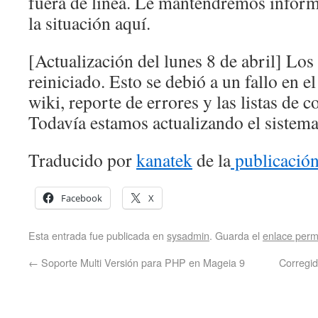
fuera de línea. Le mantendremos inform
la situación aquí.
[Actualización del lunes 8 de abril] Los
reiniciado. Esto se debió a un fallo en e
wiki, reporte de errores y las listas de c
Todavía estamos actualizando el sistema
Traducido por
kanatek
de la
publicación
Facebook
X
Esta entrada fue publicada en
sysadmin
. Guarda el
enlace per
←
Soporte Multi Versión para PHP en Mageia 9
Corregi