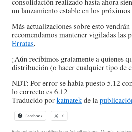
consolidación realizado hasta ahora sien
un lanzamiento estable en los próximos
Más actualizaciones sobre esto vendrán 
recomendamos mantener vigiladas las 
Erratas
.
¡Aún recibimos gratamente a quienes qu
distribución (o hacer cualquier tipo de 
NDT: Por error se había puesto 5.12 com
lo correcto es 6.12
Traducido por
katnatek
de la
publicació
Facebook
X
Esta entrada fue publicada en
Actualizaciones
,
Mageia
,
prueba