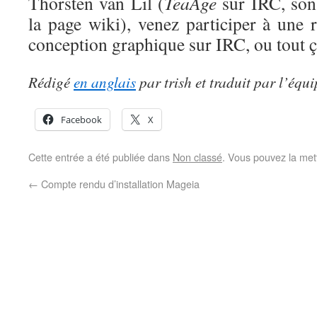
Thorsten van Lil (
TeaAge
sur IRC, son 
la page wiki), venez participer à une 
conception graphique sur IRC, ou tout ça
Rédigé
en anglais
par trish et traduit par l’éq
Facebook
X
Cette entrée a été publiée dans
Non classé
. Vous pouvez la met
←
Compte rendu d’installation Mageia