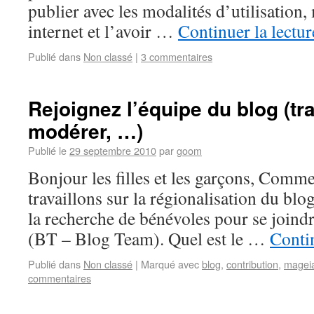
publier avec les modalités d’utilisation, 
internet et l’avoir …
Continuer la lectu
Publié dans
Non classé
|
3 commentaires
Rejoignez l’équipe du blog (tra
modérer, …)
Publié le
29 septembre 2010
par
goom
Bonjour les filles et les garçons, Comme
travaillons sur la régionalisation du blo
la recherche de bénévoles pour se joindr
(BT – Blog Team). Quel est le …
Contin
Publié dans
Non classé
|
Marqué avec
blog
,
contribution
,
magei
commentaires