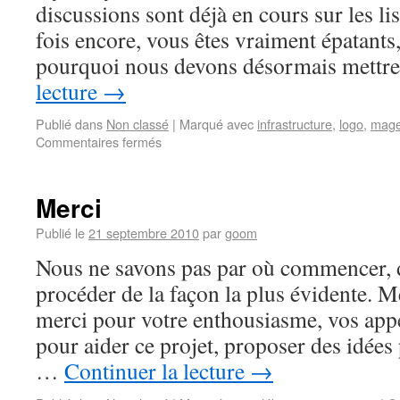
discussions sont déjà en cours sur les li
fois encore, vous êtes vraiment épatants, 
pourquoi nous devons désormais mettr
lecture
→
Publié dans
Non classé
|
Marqué avec
infrastructure
,
logo
,
mage
Commentaires fermés
Merci
Publié le
21 septembre 2010
par
goom
Nous ne savons pas par où commencer, 
procéder de la façon la plus évidente. M
merci pour votre enthousiasme, vos appe
pour aider ce projet, proposer des idées 
…
Continuer la lecture
→