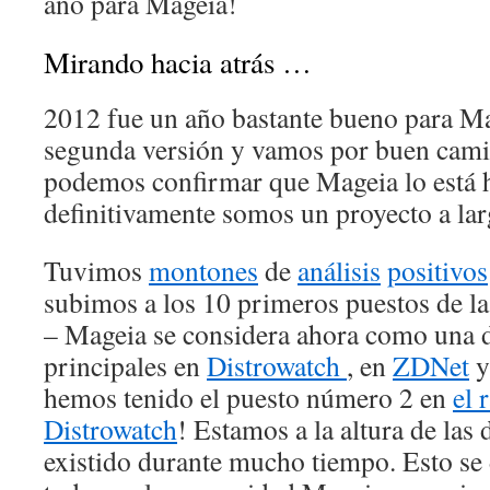
año para Mageia!
Mirando hacia atrás …
2012 fue un año bastante bueno para M
segunda versión y vamos por buen cami
podemos confirmar que Mageia lo está 
definitivamente somos un proyecto a lar
Tuvimos
montones
de
análisis
positivos
subimos a los 10 primeros puestos de la
– Mageia se considera ahora como una d
principales en
Distrowatch
, en
ZDNet
y
hemos tenido el puesto número 2 en
el 
Distrowatch
! Estamos a la altura de las
existido durante mucho tiempo. Esto se 