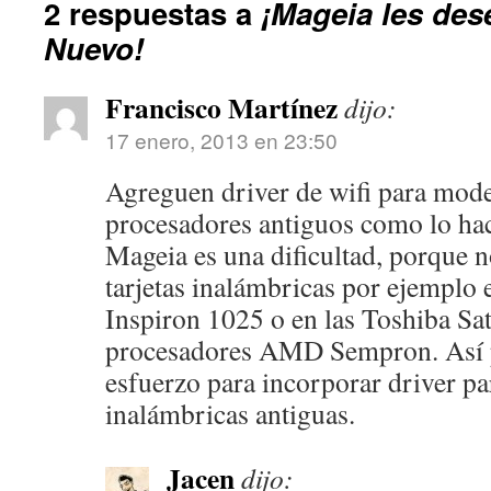
2 respuestas a
¡Mageia les des
Nuevo!
Francisco Martínez
dijo:
17 enero, 2013 en 23:50
Agreguen driver de wifi para mode
procesadores antiguos como lo ha
Mageia es una dificultad, porque n
tarjetas inalámbricas por ejemplo
Inspiron 1025 o en las Toshiba Sat
procesadores AMD Sempron. Así 
esfuerzo para incorporar driver par
inalámbricas antiguas.
Jacen
dijo: