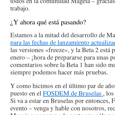
todos en la comunidad Mageia – gracias
trabajo.
¿Y ahora qué está pasando?
Estamos a la mitad del desarrollo de M
para las fechas de lanzamiento actualiza
las versiones «freeze», y la Beta 2 está p
enero – ¡hora de prepararse para unas 
comentarios sobre la Beta 1 han sido m
siempre podemos hacer más pruebas.
Y como hicimos en el último par de año
puesto en el
FOSDEM de Bruselas
, los
Si va a estar en Bruselas por entonces
evento – venga y hable con nosotros, re