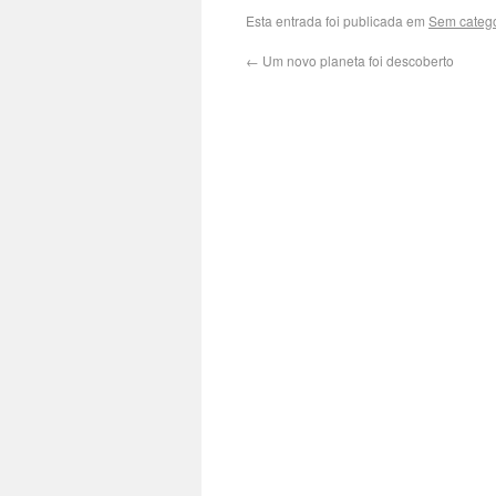
Esta entrada foi publicada em
Sem catego
←
Um novo planeta foi descoberto