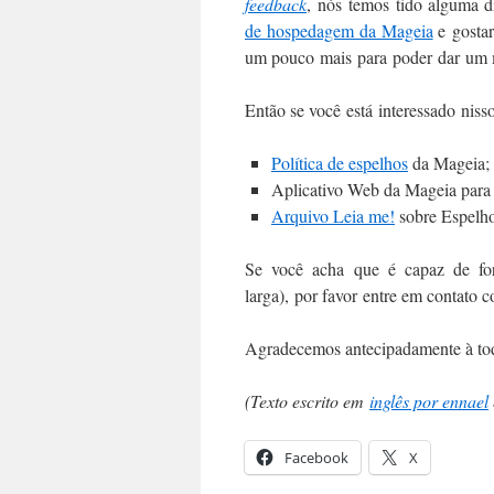
feedback
, nós temos tido alguma d
de hospedagem da Mageia
e gostar
um pouco mais para poder dar um m
Então se você está interessado nisso
Política de espelhos
da Mageia;
Aplicativo Web da Mageia par
Arquivo Leia me!
sobre Espelho
Se você acha que é capaz de fo
larga), por favor entre em contato 
Agradecemos antecipadamente à tod
(Texto escrito em
inglês por ennael
Facebook
X