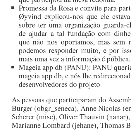
Promessa da Rosa e convite para part
Øyvind explicou-nos que ele estav
sobre ter uma organização guarda-
de ajudar a tal fundação com dinh
que não nos oporíamos, mas sem m
podemos responder muito, e por iss
mais uma vez a informação é pública.
Mageia app db (PANU): PANU queria 
mageia app db, e nós lhe redirecionad
desenvolvedores do projeto
As pessoas que participaram do Assemb
Burger (obgr_seneca), Anne Nicolas (en
Scherer (misc), Oliver Thauvin (nanar), 
Marianne Lombard (jehane), Thomas B