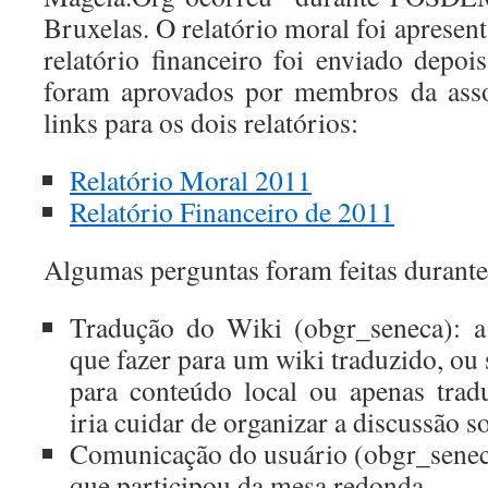
Bruxelas. O relatório moral foi aprese
relatório financeiro foi enviado depoi
foram aprovados por membros da asso
links para os dois relatórios:
Relatório Moral 2011
Relatório Financeiro de 2011
Algumas perguntas foram feitas durante
Tradução do Wiki (obgr_seneca): a
que fazer para um wiki traduzido, ou s
para conteúdo local ou apenas trad
iria cuidar de organizar a discussão s
Comunicação do usuário (obgr_senec
que participou da mesa redonda.