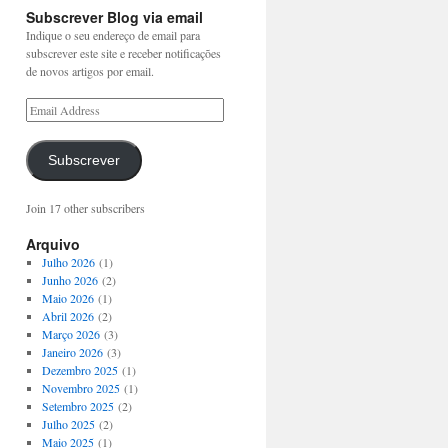
Subscrever Blog via email
Indique o seu endereço de email para
subscrever este site e receber notificações
de novos artigos por email.
Subscrever
Join 17 other subscribers
Arquivo
Julho 2026
(1)
Junho 2026
(2)
Maio 2026
(1)
Abril 2026
(2)
Março 2026
(3)
Janeiro 2026
(3)
Dezembro 2025
(1)
Novembro 2025
(1)
Setembro 2025
(2)
Julho 2025
(2)
Maio 2025
(1)