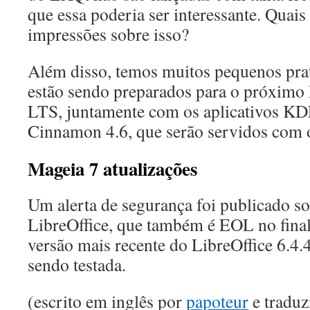
que essa poderia ser interessante. Quais
impressões sobre isso?
Além disso, temos muitos pequenos prato
estão sendo preparados para o próxim
LTS, juntamente com os aplicativos K
Cinnamon 4.6, que serão servidos com 
Mageia 7 atualizações
Um alerta de segurança foi publicado so
LibreOffice, que também é EOL no fina
versão mais recente do LibreOffice 6.4.4 
sendo testada.
(escrito em inglês por
papoteur
e traduz