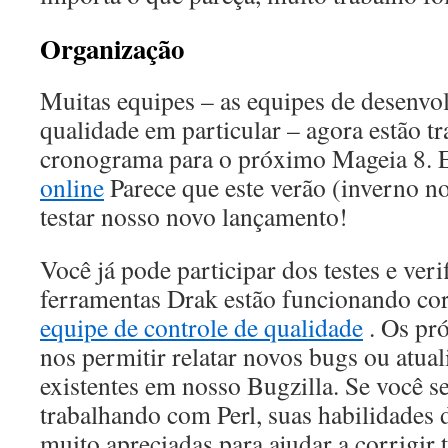
Organização
Muitas equipes – as equipes de desenvo
qualidade em particular – agora estão 
cronograma para o próximo Mageia 8. E
online
Parece que este verão (inverno no
testar nosso novo lançamento!
Você já pode participar dos testes e veri
ferramentas Drak estão funcionando cor
equipe de controle de qualidade
. Os pr
nos permitir relatar novos bugs ou atuali
existentes em nosso Bugzilla. Se você se
trabalhando com Perl, suas habilidades 
muito apreciadas para ajudar a corrigir 