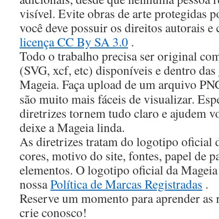
visível. Evite obras de arte protegidas p
você deve possuir os direitos autorais 
licença CC By SA 3.0
.
Todo o trabalho precisa ser original co
(SVG, xcf, etc) disponíveis e dentro das
Mageia
. Faça upload de um arquivo PNG 
são muito mais fáceis de visualizar. Es
diretrizes tornem tudo claro e ajudem vo
deixe a Mageia linda.
As diretrizes tratam do logotipo oficia
cores, motivo do site, fontes, papel de p
elementos. O logotipo oficial da Magei
nossa
Política de Marcas Registradas
.
Reserve um momento para aprender as re
crie conosco!