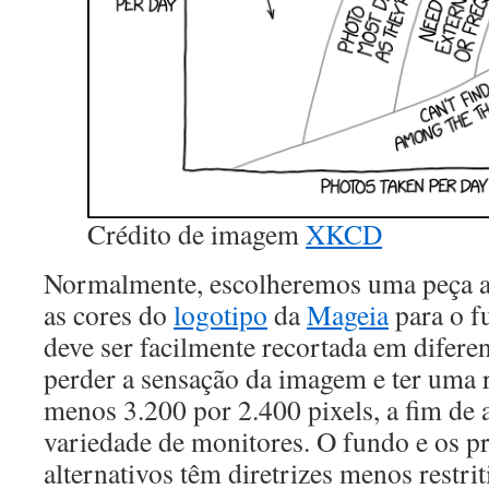
Crédito de imagem
XKCD
Normalmente, escolheremos uma peça ab
as cores do
logotipo
da
Mageia
para o f
deve ser facilmente recortada em difer
perder a sensação da imagem e ter uma 
menos 3.200 por 2.400 pixels, a fim d
variedade de monitores. O fundo e os pr
alternativos têm diretrizes menos restrit