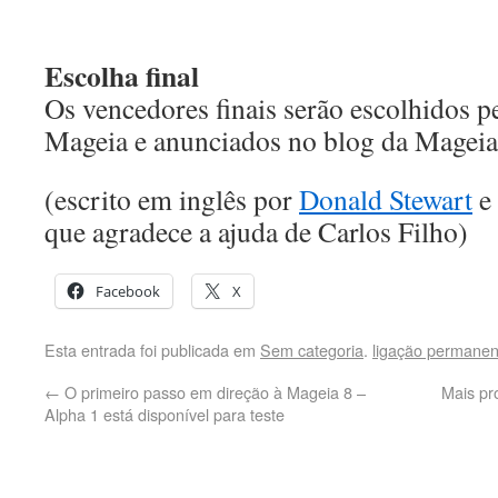
Escolha
final
Os vencedores finais serão escolhidos 
Mageia e anunciados no blog da Mageia
(escrito em inglês por
Donald Stewart
e 
que agradece a ajuda de Carlos Filho)
Facebook
X
Esta entrada foi publicada em
Sem categoria
.
ligação permanen
←
O primeiro passo em direção à Mageia 8 –
Mais pr
Alpha 1 está disponível para teste