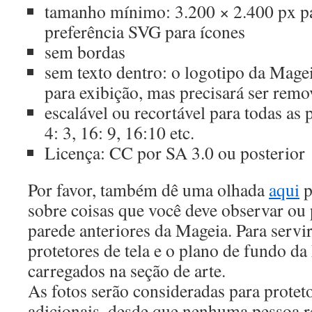
tamanho mínimo: 3.200 × 2.400 px pa
preferência SVG para ícones
sem bordas
sem texto dentro: o logotipo da Mage
para exibição, mas precisará ser remo
escalável ou recortável para todas as 
4: 3, 16: 9, 16:10 etc.
Licença: CC por SA 3.0 ou posterior
Por favor, também dê uma olhada
aqui
p
sobre coisas que você deve observar ou 
parede anteriores da Mageia. Para servir
protetores de tela e o plano de fundo d
carregados na seção de arte.
As fotos serão consideradas para proteto
adicionais, desde que nenhuma pessoa r