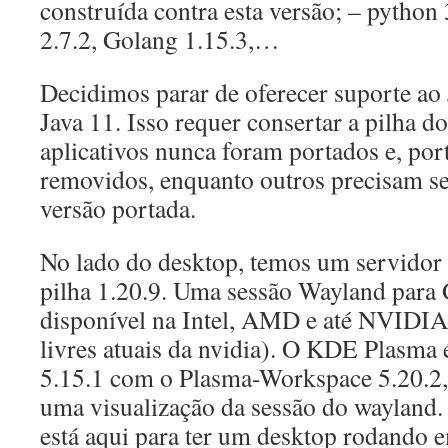
construída contra esta versão; – python 3.
2.7.2, Golang 1.15.3,…
Decidimos parar de oferecer suporte ao 
Java 11. Isso requer consertar a pilha do
aplicativos nunca foram portados e, por
removidos, enquanto outros precisam ser
versão portada.
No lado do desktop, temos um servidor 
pilha 1.20.9. Uma sessão Wayland par
disponível na Intel, AMD e até NVIDIA
livres atuais da nvidia). O KDE Plasma
5.15.1 com o Plasma-Workspace 5.20.2,
uma visualização da sessão do wayland. 
está aqui para ter um desktop rodando 