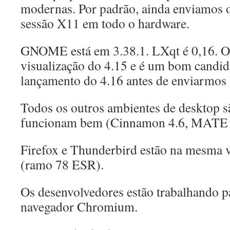
modernas. Por padrão, ainda enviamos
sessão X11 em todo o hardware.
GNOME está em 3.38.1. LXqt é 0,16. O
visualização do 4.15 e é um bom candida
lançamento do 4.16 antes de enviarmos 
Todos os outros ambientes de desktop s
funcionam bem (Cinnamon 4.6, MATE 1
Firefox e Thunderbird estão na mesma 
(ramo 78 ESR).
Os desenvolvedores estão trabalhando pa
navegador Chromium.