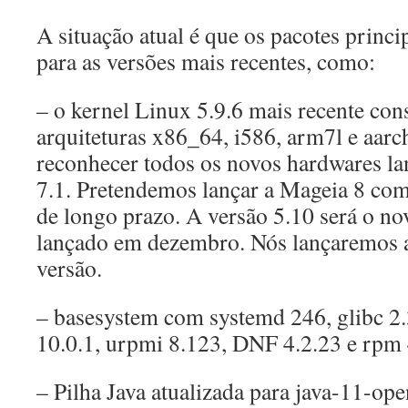
A situação atual é que os pacotes princi
para as versões mais recentes, como:
– o kernel Linux 5.9.6 mais recente con
arquiteturas x86_64, i586, arm7l e aar
reconhecer todos os novos hardwares l
7.1. Pretendemos lançar a Mageia 8 com
de longo prazo. A versão 5.10 será o no
lançado em dezembro. Nós lançaremos 
versão.
– basesystem com systemd 246, glibc 
10.0.1, urpmi 8.123, DNF 4.2.23 e rpm 
– Pilha Java atualizada para java-11-ope