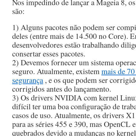
Nos impedindo de lançar a Mageia 8, os
são:
1) Alguns pacotes não podem ser compi
deles (entre mais de 14.500 no Core). 
desenvolvedores estão trabalhando dili
consertar esses pacotes.
2) Devemos fornecer um sistema operac
seguro. Atualmente, existem
mais de 70
segurança
, e os que podem ser corrigi
corrigidos antes do lançamento.
3) Os drivers NVIDIA com kernel Linux
difícil ter uma boa configuração de trab
casos de uso. Atualmente, os drivers 
para as séries 455 e 390, mas OpenCL 
quebrados devido a mudanças no kernel