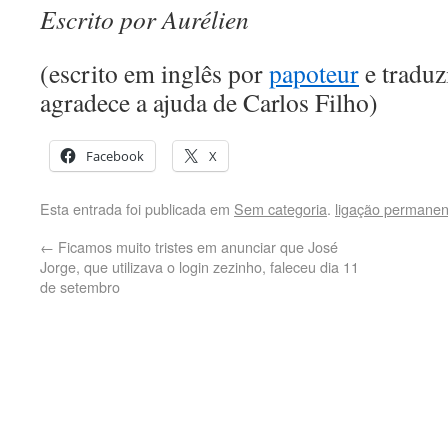
Escrito por Aurélien
(escrito em inglês por
papoteur
e traduz
agradece a ajuda de Carlos Filho)
Facebook
X
Esta entrada foi publicada em
Sem categoria
.
ligação permanen
←
Ficamos muito tristes em anunciar que José
Jorge, que utilizava o login zezinho, faleceu dia 11
de setembro