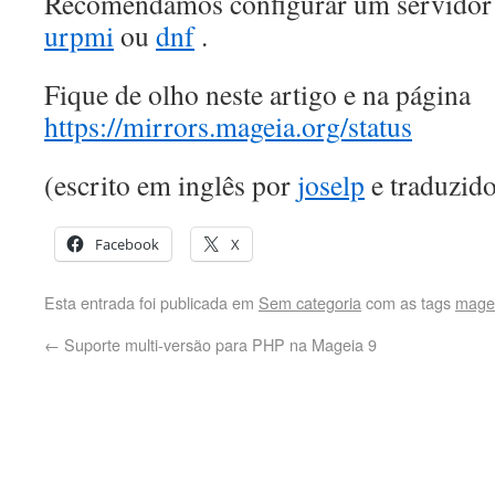
Recomendamos configurar um servidor 
urpmi
ou
dnf
.
Fique de olho neste artigo e na página
https://mirrors.mageia.org/status
(escrito em inglês por
joselp
e traduzido
Facebook
X
Esta entrada foi publicada em
Sem categoria
com as tags
mage
←
Suporte multi-versão para PHP na Mageia 9