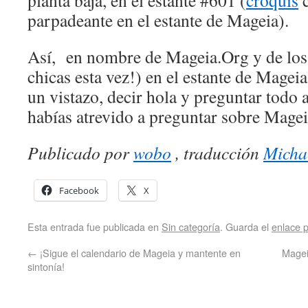
planta baja, en el estante #601 (
croquis
c
parpadeante en el estante de Mageia).
Así, en nombre de Mageia.Org y de los 
chicas esta vez!) en el estante de Mageia
un vistazo, decir hola y preguntar todo
habías atrevido a preguntar sobre Magei
Publicado por
wobo
, traducción
Mich
Facebook
X
Esta entrada fue publicada en
Sin categoría
. Guarda el
enlace 
←
¡Sigue el calendario de Mageia y mantente en
Magei
sintonía!