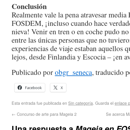
Conclusión
Realmente vale la pena atravesar media 
FOSDEM, ¡incluso cuando hace verdade
nieva! Venir en tren o en coche pudo no 
entre las únicas personas que no tuviero
experiencias de viaje estaban aquellos 
lejos, desde Finlandia y Escocia – ¡en a
Publicado por
obgr_seneca
, traducido 
Facebook
X
Esta entrada fue publicada en
Sin categoría
. Guarda el
enlace 
←
Concurso de arte para Mageia 2
Se acerca Ma
Una respuesta a
Mageia en FO