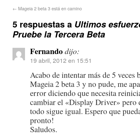
←
Mageia 2 beta 3 está en camino
5 respuestas a
Ultimos esfuerz
Pruebe la Tercera Beta
Fernando
dijo:
19 abril, 2012 en 15:51
Acabo de intentar más de 5 veces 
Mageia 2 beta 3 y no pude, me ap
error diciendo que necesita reinici
cambiar el «Display Driver» pero 
todo sigue igual. Espero que pueda
pronto!
Saludos.