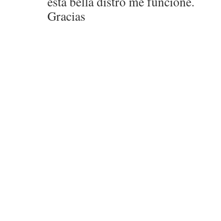
esta bella distro me funcione.
Gracias