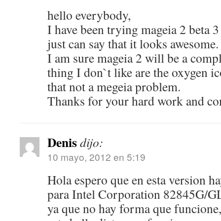
hello everybody,
I have been trying mageia 2 beta 3
just can say that it looks awesome.
I am sure mageia 2 will be a compl
thing I don`t like are the oxygen ic
that not a megeia problem.
Thanks for your hard work and con
Denis
dijo:
10 mayo, 2012 en 5:19
Hola espero que en esta version h
para Intel Corporation 82845G/GL
ya que no hay forma que funcione,