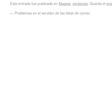
Esta entrada fue publicada en
Mageia
,
versiones
. Guarda el
enl
←
Problemas en el servidor de las listas de correo