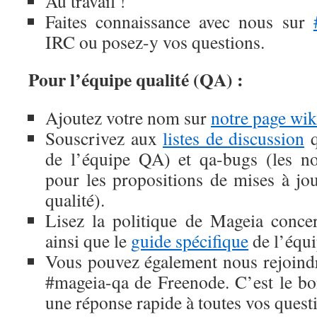
Au travail !
Faites connaissance avec nous sur
IRC ou posez-y vos questions.
Pour l’équipe qualité (QA) :
Ajoutez votre nom sur
notre page wik
Souscrivez aux
listes de discussion
q
de l’équipe QA) et qa-bugs (les not
pour les propositions de mises à jou
qualité).
Lisez la politique de Mageia conce
ainsi que le
guide spécifique
de l’équi
Vous pouvez également nous rejoindr
#mageia-qa de Freenode. C’est le bo
une réponse rapide à toutes vos quest