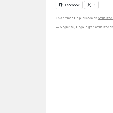
Facebook
X
Esta entrada fue publicada en
Actualizac
←
Alégrense, ¡Llego la gran actualización