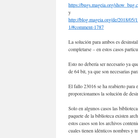
https://bugs.mageia.org/show_bug.
y
http://blog.mageia.org/de/2018/05/
1/#comment-1787
La solución para ambos es desinstala
completarse – en estos casos partic
Esto no debería ser necesario ya que
de 64 bit, ya que son necesarias par
El fallo 23016 se ha reabierto para 
proporcionamos la solución de desins
Solo en algunos casos las bibliotec
paquete de la biblioteca existen ar
estos casos son los archivos contenid
cuales tienen idénticos nombres y tr