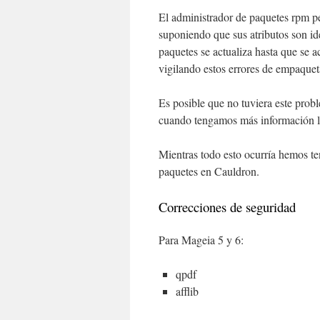
El administrador de paquetes rpm p
suponiendo que sus atributos son id
paquetes se actualiza hasta que se 
vigilando estos errores de empaque
Es posible que no tuviera este prob
cuando tengamos más información la
Mientras todo esto ocurría hemos t
paquetes en Cauldron.
Correcciones de seguridad
Para Mageia 5 y 6:
qpdf
afflib