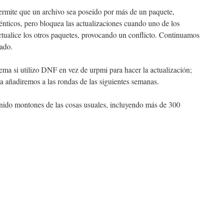
ermite que un archivo sea poseído por más de un paquete,
énticos, pero bloquea las actualizaciones cuando uno de los
actualice los otros paquetes, provocando un conflicto. Continuamos
tado.
lema si utilizo DNF en vez de urpmi para hacer la actualización;
 añadiremos a las rondas de las siguientes semanas.
enido montones de las cosas usuales, incluyendo más de 300